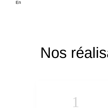
En
Nos réalis
1