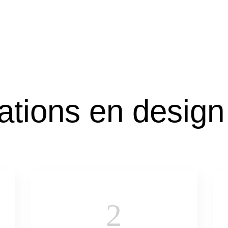
ations en design 
2